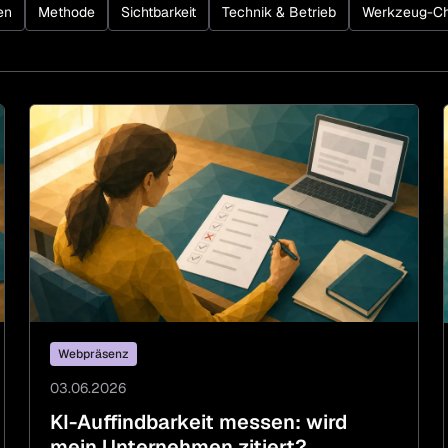
en
Methode
Sichtbarkeit
Technik & Betrieb
Werkzeug-C
Webpräsenz
03.06.2026
KI-Auffindbarkeit messen: wird
mein Unternehmen zitiert?