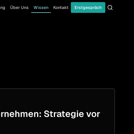
ung
Über Uns
Wissen
Kontakt
Erstgespräch
Suche
rnehmen: Strategie vor