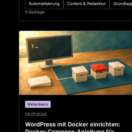
Automatisierung
Content & Redaktion
Grundlag
11 Beiträge
Webpräsenz
05.07.2026
WordPress mit Docker einrichten:
Docker-Compose-Anleitung für