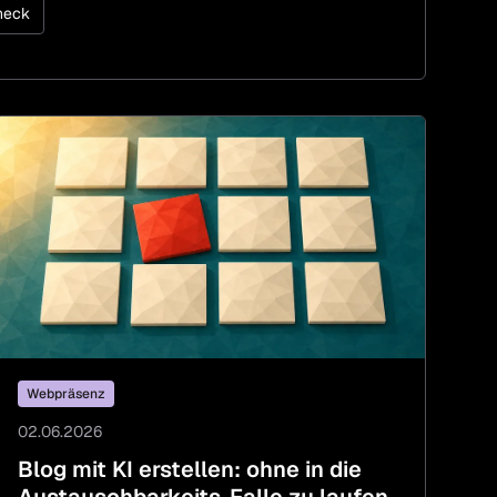
heck
Webpräsenz
02.06.2026
Blog mit KI erstellen: ohne in die
Austauschbarkeits-Falle zu laufen