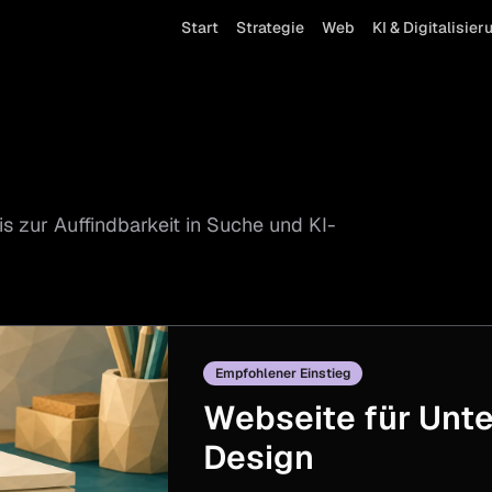
Start
Strategie
Web
KI & Digitalisier
s zur Auffindbarkeit in Suche und KI-
Empfohlener Einstieg
Webseite für Unte
Design