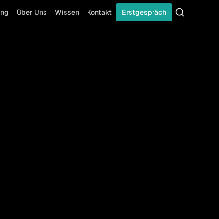
ung
Über Uns
Wissen
Kontakt
Erstgespräch
Suche