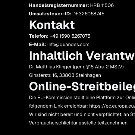
Handelsregisternummer:
HRB 11506
Umsatzsteuer-ID:
DE326068745
Kontakt
Telefon:
+49 1590 6267075
E-Mail:
info@quandes.com
Inhaltlich Verantw
Dr. Matthias Klinger (gem. §18 Abs. 2 MStV)
Ginsterstr. 16, 33803 Steinhagen
Online-Streitbeil
Die EU-Kommission stellt eine Plattform zur Onlin
folgendem Link erreichbar:
https://ec.europa.e
Wir sind nicht bereit und nicht verpflichtet, an 
Verbraucherschlichtungsstelle teilzunehmen.