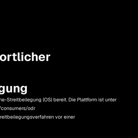
ortlicher
egung
e-Streitbeilegung (OS) bereit. Die Plattform ist unter
u/consumers/odr
Streitbeilegungsverfahren vor einer