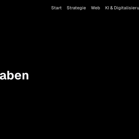
Start
Strategie
Web
KI & Digitalisier
gaben