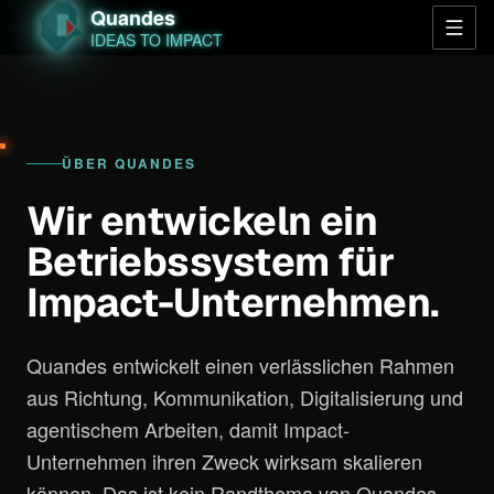
Quandes
IDEAS TO IMPACT
ÜBER QUANDES
Wir entwickeln ein
Betriebssystem für
Impact-Unternehmen.
Quandes entwickelt einen verlässlichen Rahmen
aus Richtung, Kommunikation, Digitalisierung und
agentischem Arbeiten, damit Impact-
Unternehmen ihren Zweck wirksam skalieren
können. Das ist kein Randthema von Quandes,