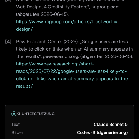
Web Design, 4 Credibility Factors", nngroup.com.
(abgerufen 2026-06-15).
https://www.nngroup.com/articles/trustworthy-
design/
[
4
]
Pew Research Center (2025): „Google users are less
likely to click on links when an AI summary appears in
the results", pewresearch.org. (abgerufen 2026-06-15).
https://www.pewresearch.org/short-
reads/2025/07/22/google-users-are-less-likely-to-
click-on-links-when-an-ai-summary-appears-in-the-
results/
KI-UNTERSTÜTZUNG
Text
Claude Sonnet 5
Bilder
Codex (Bildgenerierung)