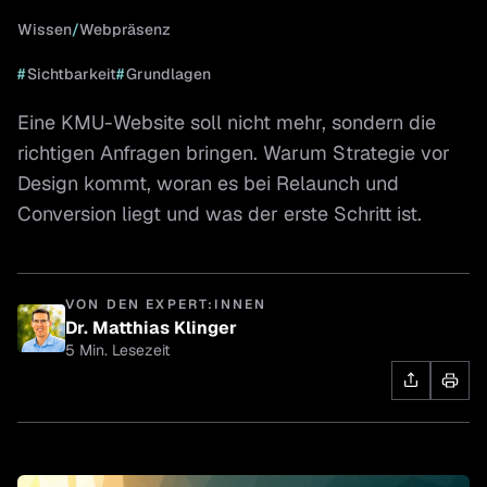
Wissen
/
Webpräsenz
#
Sichtbarkeit
#
Grundlagen
Eine KMU-Website soll nicht mehr, sondern die
richtigen Anfragen bringen. Warum Strategie vor
Design kommt, woran es bei Relaunch und
Conversion liegt und was der erste Schritt ist.
VON DEN EXPERT:INNEN
Dr. Matthias Klinger
5 Min. Lesezeit
Dr. Matthias Klinger
Geschäftsführer