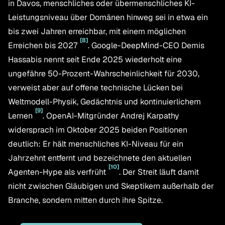
in Davos, menschliches oder übermenschliches KI-
Leistungsniveau über Domänen hinweg sei in etwa ein
bis zwei Jahren erreichbar, mit einem möglichen
[
8
]
Erreichen bis 2027
. Google-DeepMind-CEO Demis
Hassabis nennt seit Ende 2025 wiederholt eine
ungefähre 50-Prozent-Wahrscheinlichkeit für 2030,
verweist aber auf offene technische Lücken bei
Weltmodell-Physik, Gedächtnis und kontinuierlichem
[
9
]
Lernen
. OpenAI-Mitgründer Andrej Karpathy
widersprach im Oktober 2025 beiden Positionen
deutlich: Er hält menschliches KI-Niveau für ein
Jahrzehnt entfernt und bezeichnete den aktuellen
[
10
]
Agenten-Hype als verfrüht
. Der Streit läuft damit
nicht zwischen Gläubigen und Skeptikern außerhalb der
Branche, sondern mitten durch ihre Spitze.