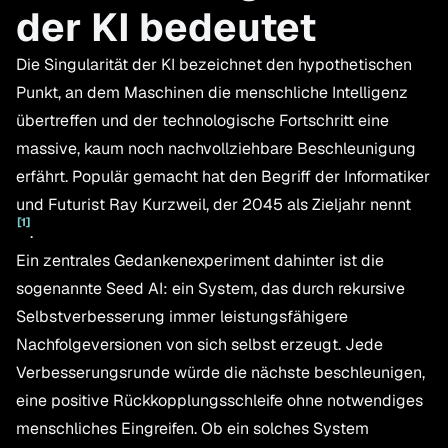
der KI bedeutet
Die Singularität der KI bezeichnet den hypothetischen
Punkt, an dem Maschinen die menschliche Intelligenz
übertreffen und der technologische Fortschritt eine
massive, kaum noch nachvollziehbare Beschleunigung
erfährt. Populär gemacht hat den Begriff der Informatiker
und Futurist Ray Kurzweil, der 2045 als Zieljahr nennt
[
1
]
.
Ein zentrales Gedankenexperiment dahinter ist die
sogenannte Seed AI: ein System, das durch rekursive
Selbstverbesserung immer leistungsfähigere
Nachfolgeversionen von sich selbst erzeugt. Jede
Verbesserungsrunde würde die nächste beschleunigen,
eine positive Rückkopplungsschleife ohne notwendiges
menschliches Eingreifen. Ob ein solches System