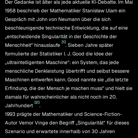
Der Gedanke ist älter als jede aktuelle KI-Debatte. Im Mai
1958 beschrieb der Mathematiker Stanisław Ulam ein
Gespräch mit John von Neumann über die sich
beschleunigende technische Entwicklung, die auf eine
„entscheidende Singularität in der Geschichte der
[
1
]
Menschheit" hinauslaufe
. Sieben Jahre später
formulierte der Statistiker I. J. Good die Idee der
„ultraintelligenten Maschine": ein System, das jede
menschliche Denkleistung übertrifft und selbst bessere
Maschinen entwerfen kann. Good nannte sie „die letzte
Erfindung, die der Mensch je machen muss" und hielt sie
damals für wahrscheinlicher als nicht noch im 20.
[
2
]
Jahrhundert
.
1993 prägte der Mathematiker und Science-Fiction-
Autor Vernor Vinge den Begriff „Singularität" für dieses
Szenario und erwartete innerhalb von 30 Jahren