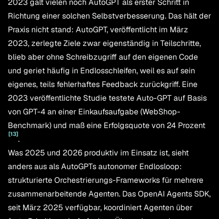
2023 galt vielen noch AutoGPT als erster Schritt in
Richtung einer solchen Selbstverbesserung. Das hält der
Praxis nicht stand: AutoGPT, veröffentlicht im März
2023, zerlegte Ziele zwar eigenständig in Teilschritte,
blieb aber ohne Schreibzugriff auf den eigenen Code
und geriet häufig in Endlosschleifen, weil es auf sein
eigenes, teils fehlerhaftes Feedback zurückgriff. Eine
2023 veröffentlichte Studie testete Auto-GPT auf Basis
von GPT-4 an einer Einkaufsaufgabe (WebShop-
Benchmark) und maß eine Erfolgsquote von 24 Prozent
[
13
]
.
Was 2025 und 2026 produktiv im Einsatz ist, sieht
anders aus als AutoGPTs autonomer Endlosloop:
strukturierte Orchestrierungs-Frameworks für mehrere
zusammenarbeitende Agenten. Das OpenAI Agents SDK,
seit März 2025 verfügbar, koordiniert Agenten über