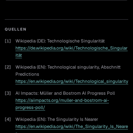
QUELLEN
[
1
]
Wikipedia (DE): Technologische Singularität
https://de.wikipedia.org/wiki/Technologische_Singular
ität
[
2
]
Wikipedia (EN): Technological singularity, Abschnitt
Predictions
https://en.wikipedia.org/wiki/Technological_singularity
[
3
]
AI Impacts: Müller and Bostrom AI Progress Poll
https://aiimpacts.org/muller-and-bostrom-ai-
progress-poll/
[
4
]
Wikipedia (EN): The Singularity Is Nearer
https://en.wikipedia.org/wiki/The_Singularity_Is_Neare