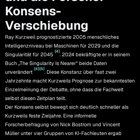
Konsens-
Verschiebung
Ray Kurzweil prognostizierte 2005 menschliches
Intelligenzniveau bei Maschinen für 2029 und die
[
4
]
Singularität für 2045
. 2024 bekräftigte er in seinem
Buch „The Singularity Is Nearer" beide Daten
[
4
]
[
5
]
unverändert
. Diese Konstanz über fast zwei
Jahrzehnte macht Kurzweils Prognose zur bekanntesten
Einzelmeinung der Debatte, ohne dass die Fachwelt
selbst diesen Zeitplan teilt.
Der Konsens selbst bewegt sich deutlich schneller als
Kurzweils feste Zieljahre. Eine informelle
Forscherbefragung von Nick Bostrom und Vincent
Müller unter vier Gruppen von KI-Fachleuten ergab