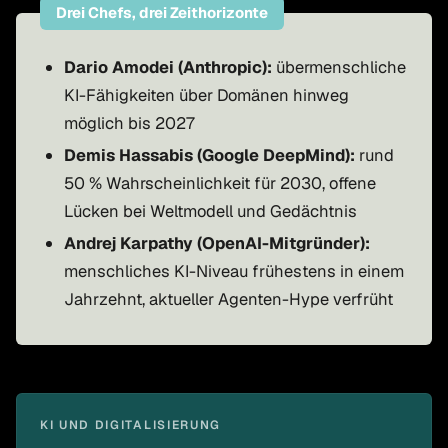
Drei Chefs, drei Zeithorizonte
Dario Amodei (Anthropic):
übermenschliche
KI-Fähigkeiten über Domänen hinweg
möglich bis 2027
Demis Hassabis (Google DeepMind):
rund
50 % Wahrscheinlichkeit für 2030, offene
Lücken bei Weltmodell und Gedächtnis
Andrej Karpathy (OpenAI-Mitgründer):
menschliches KI-Niveau frühestens in einem
Jahrzehnt, aktueller Agenten-Hype verfrüht
KI UND DIGITALISIERUNG