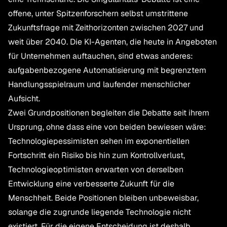
offene, unter Spitzenforschern selbst umstrittene
Zukunftsfrage mit Zeithorizonten zwischen 2027 und
weit über 2040. Die KI-Agenten, die heute in Angeboten
für Unternehmen auftauchen, sind etwas anderes:
aufgabenbezogene Automatisierung mit begrenztem
Handlungsspielraum und laufender menschlicher
Aufsicht.
Zwei Grundpositionen begleiten die Debatte seit ihrem
Ursprung, ohne dass eine von beiden bewiesen wäre:
Technologiepessimisten sehen im exponentiellen
Fortschritt ein Risiko bis hin zum Kontrollverlust,
Technologieoptimisten erwarten von derselben
Entwicklung eine verbesserte Zukunft für die
Menschheit. Beide Positionen bleiben unbeweisbar,
solange die zugrunde liegende Technologie nicht
existiert. Für die eigene Entscheidung ist deshalb