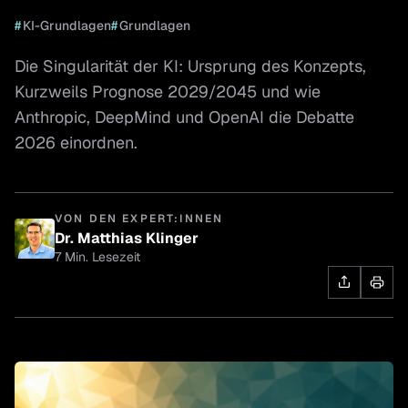
#
KI-Grundlagen
#
Grundlagen
Die Singularität der KI: Ursprung des Konzepts,
Kurzweils Prognose 2029/2045 und wie
Anthropic, DeepMind und OpenAI die Debatte
2026 einordnen.
VON DEN EXPERT:INNEN
Dr. Matthias Klinger
7 Min. Lesezeit
Dr. Matthias Klinger
Geschäftsführer