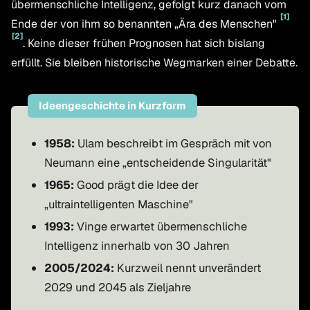
übermenschliche Intelligenz, gefolgt kurz danach vom
[
1
]
Ende der von ihm so benannten „Ära des Menschen"
[
2
]
. Keine dieser frühen Prognosen hat sich bislang
erfüllt. Sie bleiben historische Wegmarken einer Debatte.
Ideengeschichte in Kurzform
1958:
Ulam beschreibt im Gespräch mit von
Neumann eine „entscheidende Singularität"
1965:
Good prägt die Idee der
„ultraintelligenten Maschine"
1993:
Vinge erwartet übermenschliche
Intelligenz innerhalb von 30 Jahren
2005/2024:
Kurzweil nennt unverändert
2029 und 2045 als Zieljahre