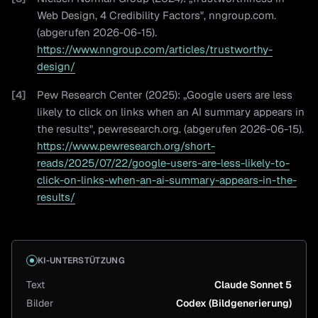
Web Design, 4 Credibility Factors", nngroup.com.
(abgerufen 2026-06-15).
https://www.nngroup.com/articles/trustworthy-
design/
[
4
]
Pew Research Center (2025): „Google users are less
likely to click on links when an AI summary appears in
the results", pewresearch.org. (abgerufen 2026-06-15).
https://www.pewresearch.org/short-
reads/2025/07/22/google-users-are-less-likely-to-
click-on-links-when-an-ai-summary-appears-in-the-
results/
KI-UNTERSTÜTZUNG
Text
Claude Sonnet 5
Bilder
Codex (Bildgenerierung)