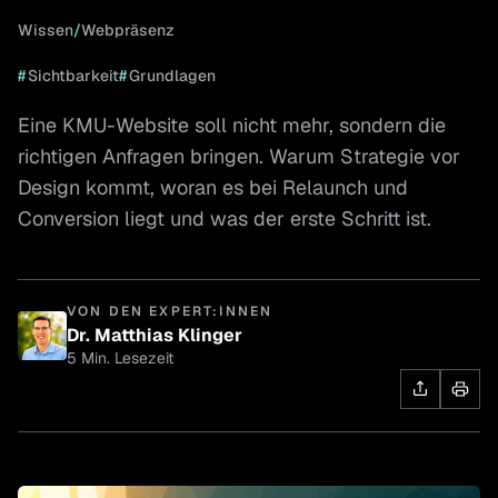
Wissen
/
Webpräsenz
#
Sichtbarkeit
#
Grundlagen
Eine KMU-Website soll nicht mehr, sondern die
richtigen Anfragen bringen. Warum Strategie vor
Design kommt, woran es bei Relaunch und
Conversion liegt und was der erste Schritt ist.
VON DEN EXPERT:INNEN
Dr. Matthias Klinger
5 Min. Lesezeit
Dr. Matthias Klinger
Geschäftsführer