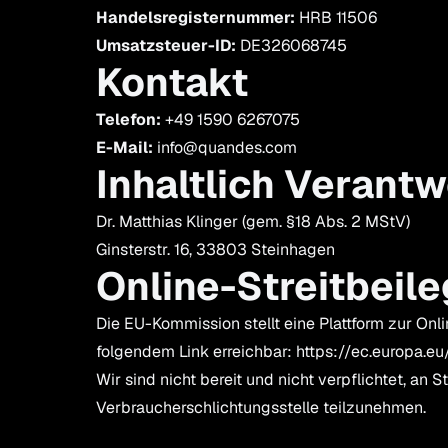
Handelsregisternummer:
HRB 11506
Umsatzsteuer-ID:
DE326068745
Kontakt
Telefon:
+49 1590 6267075
E-Mail:
info@quandes.com
Inhaltlich Verantw
Dr. Matthias Klinger (gem. §18 Abs. 2 MStV)
Ginsterstr. 16, 33803 Steinhagen
Online-Streitbeil
Die EU-Kommission stellt eine Plattform zur Onlin
folgendem Link erreichbar:
https://ec.europa.e
Wir sind nicht bereit und nicht verpflichtet, an 
Verbraucherschlichtungsstelle teilzunehmen.