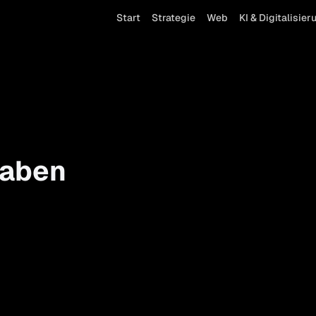
Start
Strategie
Web
KI & Digitalisier
gaben