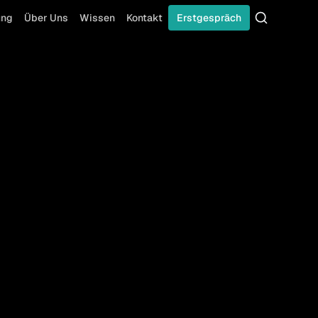
ung
Über Uns
Wissen
Kontakt
Erstgespräch
Suche