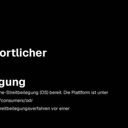
ortlicher
egung
e-Streitbeilegung (OS) bereit. Die Plattform ist unter
u/consumers/odr
Streitbeilegungsverfahren vor einer