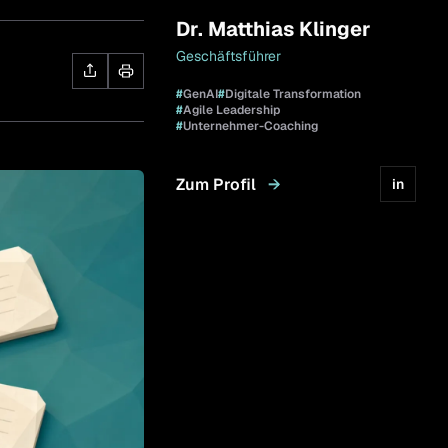
Dr. Matthias Klinger
Geschäftsführer
#
GenAI
#
Digitale Transformation
#
Agile Leadership
#
Unternehmer-Coaching
Zum Profil
→
in