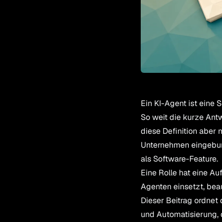
Ein KI-Agent ist eine S
So weit die kurze Ant
diese Definition aber n
Unternehmen eingebund
als Software-Feature.
Eine Rolle hat eine A
Agenten einsetzt, beau
Dieser Beitrag ordnet 
und Automatisierung, 