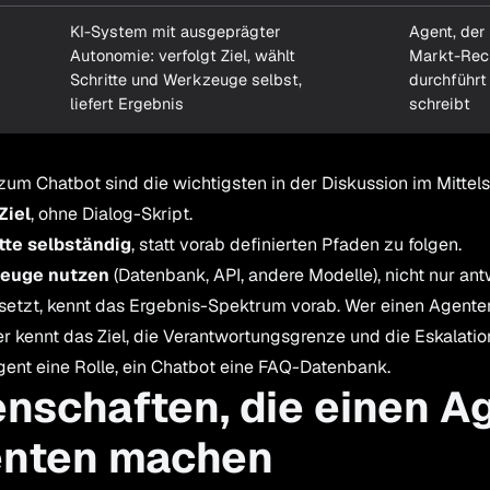
KI-System mit ausgeprägter
Agent, der
Autonomie: verfolgt Ziel, wählt
Markt-Rec
Schritte und Werkzeuge selbst,
durchführt
liefert Ergebnis
schreibt
zum Chatbot sind die wichtigsten in der Diskussion im Mittel
Ziel
, ohne Dialog-Skript.
tte selbständig
, statt vorab definierten Pfaden zu folgen.
euge nutzen
(Datenbank, API, andere Modelle), nicht nur ant
setzt, kennt das Ergebnis-Spektrum vorab. Wer einen Agenten
er kennt das Ziel, die Verantwortungsgrenze und die Eskalati
gent eine Rolle, ein Chatbot eine FAQ-Datenbank.
enschaften, die einen A
nten machen