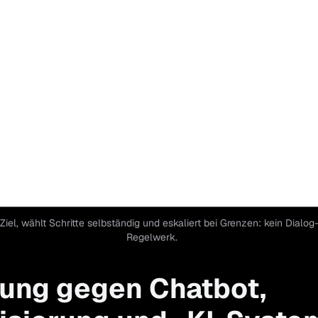
 Ziel, wählt Schritte selbständig und eskaliert bei Grenzen: kein Dialog
Regelwerk.
ung gegen Chatbot,