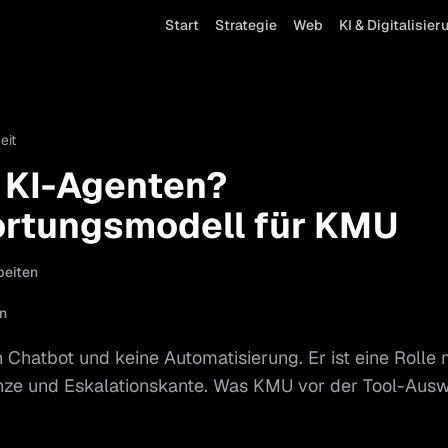
Start
Strategie
Web
KI & Digitalisier
eit
 KI-Agenten?
rtungsmodell für KMU
beiten
n
n Chatbot und keine Automatisierung. Er ist eine Rolle
ze und Eskalationskante. Was KMU vor der Tool-Ausw