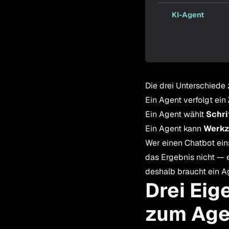
KI-Agent
Die drei Unterschiede 
Ein Agent verfolgt ein
Ein Agent wählt
Schri
Ein Agent kann
Werkz
Wer einen Chatbot ein
das Ergebnis nicht — 
deshalb braucht ein A
Drei Eig
zum Age