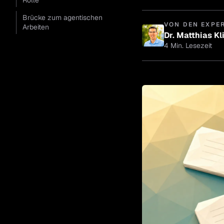
Rolle
Brücke zum agentischen
VON DEN EXPE
Arbeiten
Dr. Matthias Kl
4 Min. Lesezeit
Dr. Mat
Geschäfts