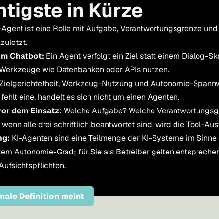
tigste in Kürze
-Agent ist eine Rolle mit Aufgabe, Verantwortungsgrenze und 
zuletzt.
um Chatbot:
Ein Agent verfolgt ein Ziel statt einem Dialog-Skr
 Werkzeuge wie Datenbanken oder APIs nutzen.
Zielgerichtetheit, Werkzeug-Nutzung und Autonomie-Spann
t eine, handelt es sich nicht um einen Agenten.
vor dem Einsatz:
Welche Aufgabe? Welche Verantwortungsg
 wenn alle drei schriftlich beantwortet sind, wird die Tool-Au
ng:
KI-Agenten sind eine Teilmenge der KI-Systeme im Sinne v
em Autonomie-Grad; für Sie als Betreiber gelten entspreche
ufsichtspflichten.
male Definition meint