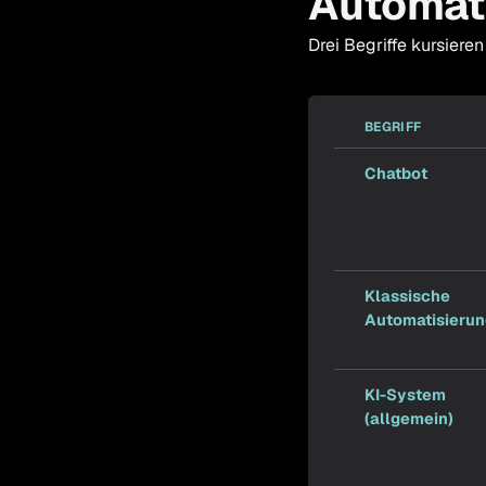
Automat
Drei Begriffe kursiere
BEGRIFF
Chatbot
Klassische
Automatisierun
KI-System
(allgemein)