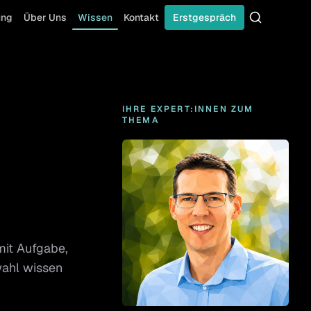
ung
Über Uns
Wissen
Kontakt
Erstgespräch
Suche
IHRE EXPERT:INNEN ZUM
THEMA
 mit Aufgabe,
ahl wissen