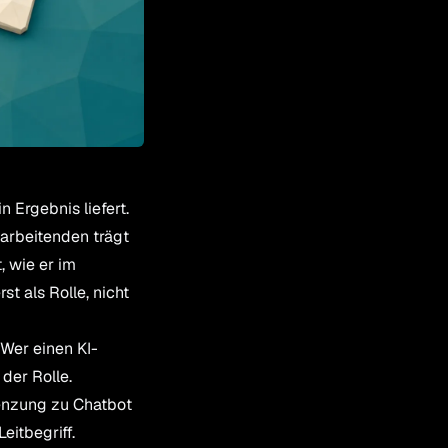
n Ergebnis liefert.
tarbeitenden trägt
, wie er im
 als Rolle, nicht
 Wer einen KI-
der Rolle.
renzung zu Chatbot
eitbegriff.