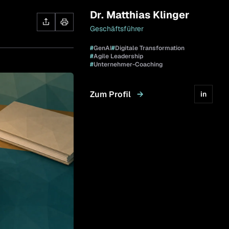
Dr. Matthias Klinger
Geschäftsführer
#
GenAI
#
Digitale Transformation
#
Agile Leadership
#
Unternehmer-Coaching
Zum Profil
→
in