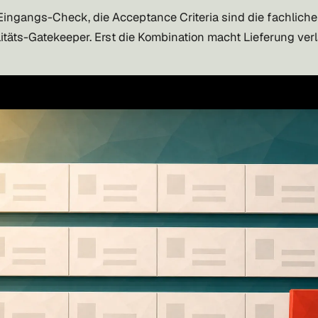
 Eingangs-Check, die Acceptance Criteria sind die fachliche
litäts-Gatekeeper. Erst die Kombination macht Lieferung verl