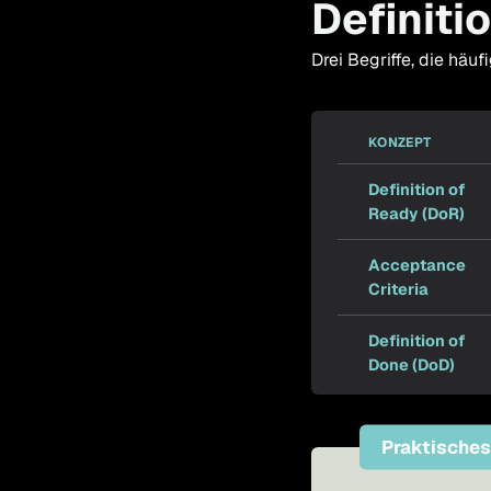
Definiti
Drei Begriffe, die häu
KONZEPT
Definition of
Ready (DoR)
Acceptance
Criteria
Definition of
Done (DoD)
Praktisches