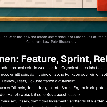
 und Definition of Done prüfen unterschiedliche Ebenen und sollten n
Generierte Low-Poly-Illustration.
nen: Feature, Sprint, R
indimensional sein. In wachsenden Organisationen lohnt sich 
uss erfüllt sein, damit eine einzelne Funktion oder ein einze
e-Review, Tests, Dokumentation aktualisiert)
s erfüllt sein, damit das gesamte Sprint-Ergebnis ein poten
 in den Hauptzweig, kritische Bugs geschlossen)
uss erfüllt sein, damit das Increment veröffentlicht werden k