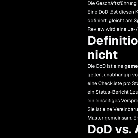
Die Geschäftsführung 
Eine DoD löst diesen K
definiert, gleicht am 
Review wird eine Ja-/N
Definiti
nicht
Die DoD ist eine
gemei
gelten, unabhängig vom
eine Checkliste pro St
ein Status-Bericht („zu
ein einseitiges Versp
Sie ist eine Vereinba
Master gemeinsam. Erst
DoD vs. 