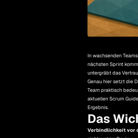
In wachsenden Teams is
nächsten Sprint kommt
untergräbt das Vertr
Genau hier setzt die D
Team praktisch bedeut
aktuellen Scrum Guide
Ergebnis.
Das Wich
Verbindlichkeit vor 