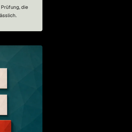
 Prüfung, die
ässlich.