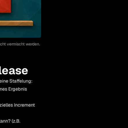
icht vermischt werden.
elease
eine Staffelung:
lnes Ergebnis
zielles Increment
ann? (z.B.