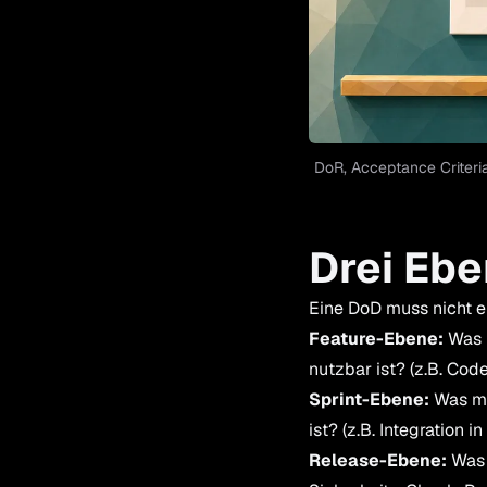
DoR, Acceptance Criteria
Drei Ebe
Eine DoD muss nicht e
Feature-Ebene:
Was m
nutzbar ist? (z.B. Cod
Sprint-Ebene:
Was mus
ist? (z.B. Integration
Release-Ebene:
Was m