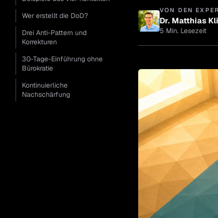
VON DEN EXPE
Wer erstellt die DoD?
Dr. Matthias Kl
5 Min. Lesezeit
Drei Anti-Pattern und
Korrekturen
Dr. Mat
30-Tage-Einführung ohne
Geschäfts
Bürokratie
Kontinuierliche
Nachschärfung