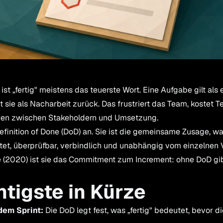
t „fertig" meistens das teuerste Wort. Eine Aufgabe gilt als e
 sie als Nacharbeit zurück. Das frustriert das Team, kostet 
auen zwischen Stakeholdern und Umsetzung.
efinition of Done (DoD) an. Sie ist die gemeinsame Zusage, was 
et, überprüfbar, verbindlich und unabhängig vom einzelnen 
 (2020) ist sie das Commitment zum Increment: ohne DoD gibt
tigste in Kürze
dem Sprint:
Die DoD legt fest, was „fertig" bedeutet, bevor di