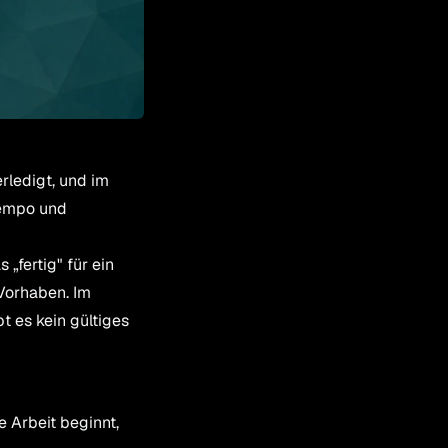
rledigt, und im
Tempo und
„fertig" für ein
Vorhaben. Im
 es kein gültiges
e Arbeit beginnt,