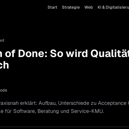
Start
Strategie
Web
KI & Digitalisier
eit
n of Done: So wird Qualitä
ch
ode
praxisnah erklärt: Aufbau, Unterschiede zu Acceptance 
le für Software, Beratung und Service-KMU.