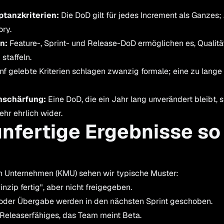
ptanzkriterien:
Die DoD gilt für jedes Increment als Ganzes;
ory.
n:
Feature-, Sprint- und Release-DoD ermöglichen es, Qualität
staffeln.
f gelebte Kriterien schlagen zwanzig formale; eine zu lange
hschärfung:
Eine DoD, die ein Jahr lang unverändert bleibt, 
hr ehrlich wider.
nfertige Ergebnisse so
ren Unternehmen (KMU) sehen wir typische Muster:
inzip fertig", aber nicht freigegeben.
 oder Übergabe werden in den nächsten Sprint geschoben.
Releaserfähiges, das Team meint Beta.