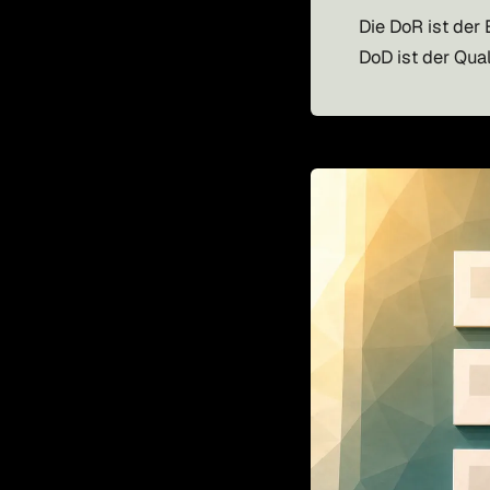
Die DoR ist der
DoD ist der Qua