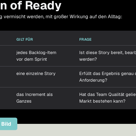
on of Ready
fig vermischt werden, mit großer Wirkung auf den Alltag:
GILT FÜR
FRAGE
jedes Backlog-Item
Ist diese Story bereit, bear
vor
dem Sprint
werden?
eine
einzelne
Story
Erfüllt das Ergebnis genau 
Anforderung?
das Increment als
Hat das Team Qualität gelief
Ganzes
Markt bestehen kann?
 Bild