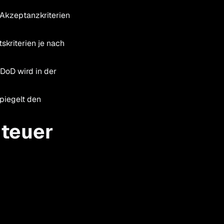
 Akzeptanzkriterien
skriterien je nach
 DoD wird in der
spiegelt den
 teuer