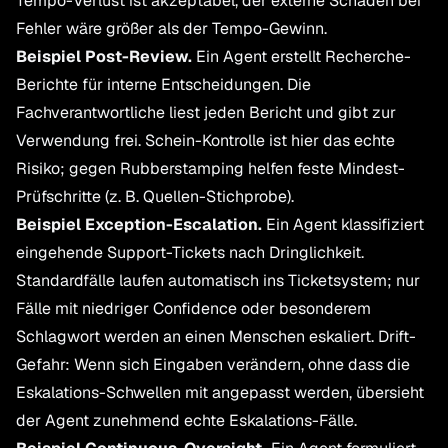
Tempo-Verlust ist akzeptabel, der externe Schaden bei
Fehler wäre größer als der Tempo-Gewinn.
Beispiel Post-Review.
Ein Agent erstellt Recherche-
Berichte für interne Entscheidungen. Die
Fachverantwortliche liest jeden Bericht und gibt zur
Verwendung frei. Schein-Kontrolle ist hier das echte
Risiko; gegen Rubberstamping helfen feste Mindest-
Prüfschritte (z. B. Quellen-Stichprobe).
Beispiel Exception-Escalation.
Ein Agent klassifiziert
eingehende Support-Tickets nach Dringlichkeit.
Standardfälle laufen automatisch ins Ticketsystem; nur
Fälle mit niedriger Confidence oder besonderem
Schlagwort werden an einen Menschen eskaliert. Drift-
Gefahr: Wenn sich Eingaben verändern, ohne dass die
Eskalations-Schwellen mit angepasst werden, übersieht
der Agent zunehmend echte Eskalations-Fälle.