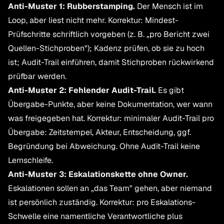
Anti-Muster 1: Rubberstamping.
Der Mensch ist im
Loop, aber liest nicht mehr. Korrektur: Mindest-
Prüfschritte schriftlich vorgeben (z. B. „pro Bericht zwei
Quellen-Stichproben"); Kadenz prüfen, ob sie zu hoch
ist; Audit-Trail einführen, damit Stichproben rückwirkend
prüfbar werden.
Anti-Muster 2: Fehlender Audit-Trail.
Es gibt
Übergabe-Punkte, aber keine Dokumentation, wer wann
was freigegeben hat. Korrektur: minimaler Audit-Trail pro
Übergabe: Zeitstempel, Akteur, Entscheidung, ggf.
Begründung bei Abweichung. Ohne Audit-Trail keine
Lernschleife.
Anti-Muster 3: Eskalationskette ohne Owner.
Eskalationen sollen an „das Team" gehen, aber niemand
ist persönlich zuständig. Korrektur: pro Eskalations-
Schwelle eine namentliche Verantwortliche plus