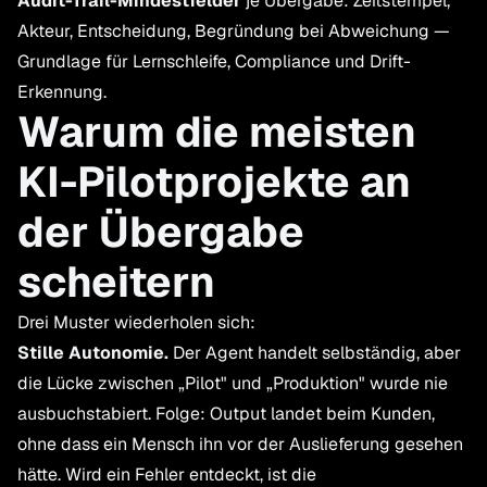
Audit-Trail-Mindestfelder
je Übergabe: Zeitstempel,
Akteur, Entscheidung, Begründung bei Abweichung —
Grundlage für Lernschleife, Compliance und Drift-
Erkennung.
Warum die meisten
KI-Pilotprojekte an
der Übergabe
scheitern
Drei Muster wiederholen sich:
Stille Autonomie.
Der Agent handelt selbständig, aber
die Lücke zwischen „Pilot" und „Produktion" wurde nie
ausbuchstabiert. Folge: Output landet beim Kunden,
ohne dass ein Mensch ihn vor der Auslieferung gesehen
hätte. Wird ein Fehler entdeckt, ist die