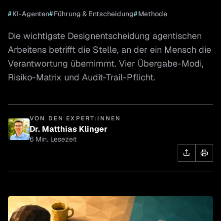
#
KI-Agenten
#
Führung & Entscheidung
#
Methode
Die wichtigste Designentscheidung agentischen
Arbeitens betrifft die Stelle, an der ein Mensch die
Verantwortung übernimmt. Vier Übergabe-Modi,
Risiko-Matrix und Audit-Trail-Pflicht.
VON DEN EXPERT:INNEN
Dr. Matthias Klinger
6 Min. Lesezeit
Dr. Matthias Klinger
Geschäftsführer