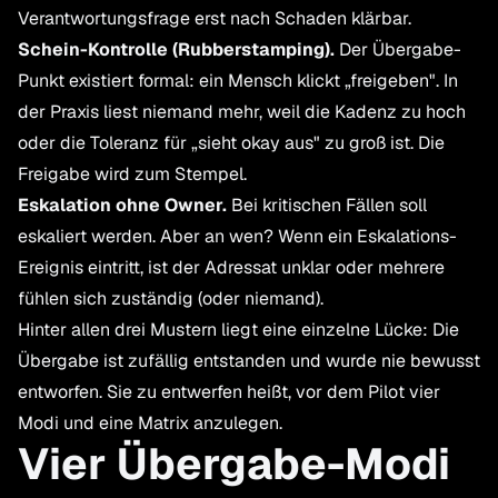
Verantwortungsfrage erst nach Schaden klärbar.
Schein-Kontrolle (Rubberstamping).
Der Übergabe-
Punkt existiert formal: ein Mensch klickt „freigeben". In
der Praxis liest niemand mehr, weil die Kadenz zu hoch
oder die Toleranz für „sieht okay aus" zu groß ist. Die
Freigabe wird zum Stempel.
Eskalation ohne Owner.
Bei kritischen Fällen soll
eskaliert werden. Aber an wen? Wenn ein Eskalations-
Ereignis eintritt, ist der Adressat unklar oder mehrere
fühlen sich zuständig (oder niemand).
Hinter allen drei Mustern liegt eine einzelne Lücke: Die
Übergabe ist zufällig entstanden und wurde nie bewusst
entworfen. Sie zu entwerfen heißt, vor dem Pilot vier
Modi und eine Matrix anzulegen.
Vier Übergabe-Modi