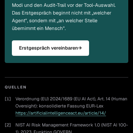
Modi und den Audit-Trail vor der Tool-Auswahl.
Das Erstgespräch beginnt nicht mit „welcher
Agent", sondern mit „an welcher Stelle
übernimmt ein Mensch".
Erstgespräch vereinbaren
→
QUELLEN
[
1
]
Verordnung (EU) 2024/1689 (EU AI Act), Art. 14 (Human
Oversight): konsolidierte Fassung EUR-Lex
https://artificialintelligenceact.eu/article/14/
[
2
]
NIST AI Risk Management Framework 1.0 (NIST AI 100-
1), 2023, Funktion GOVERN